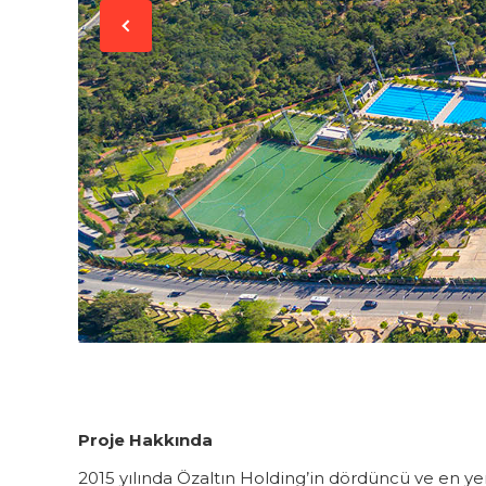
Proje Hakkında
2015 yılında Özaltın Holding’in dördüncü ve en yeni