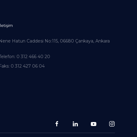
İletişim
Nene Hatun Caddesi No:115, 06680 Çankaya, Ankara
Telefon
: 0 312 466 40 20
Faks
: 0 312 427 06 04