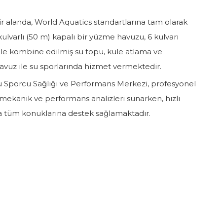
r alanda, World Aquatics standartlarına tam olarak
kulvarlı (50 m) kapalı bir yüzme havuzu, 6 kulvarı
ile kombine edilmiş su topu, kule atlama ve
avuz ile su sporlarında hizmet vermektedir.
u Sporcu Sağlığı ve Performans Merkezi, profesyonel
iyomekanik ve performans analizleri sunarken, hızlı
da tüm konuklarına destek sağlamaktadır.