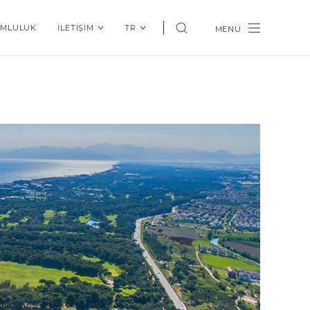
UMLULUK
İLETİŞİM
TR
MENÜ