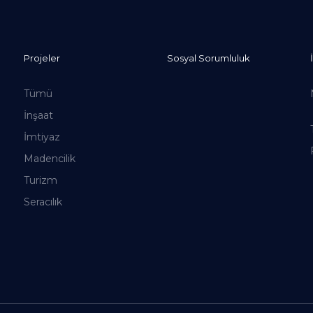
Projeler
Sosyal Sorumluluk
Tümü
İnşaat
İmtiyaz
Madencilik
Turizm
Seracılık