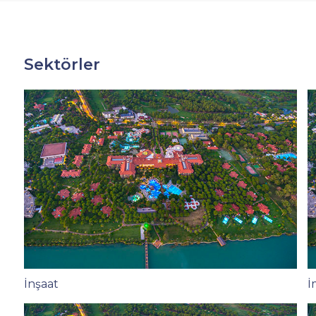
Sektörler
İnşaat
İ