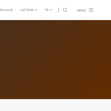
UMLULUK
İLETİŞİM
TR
MENÜ