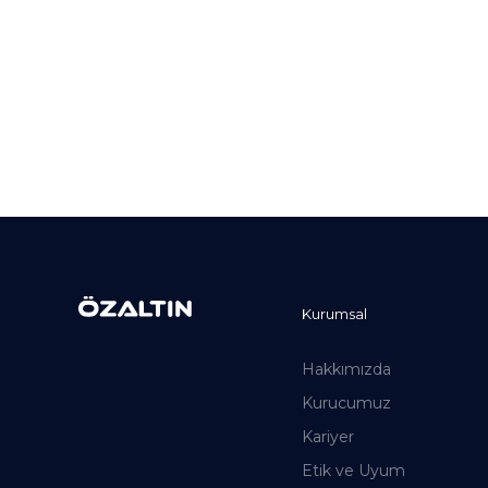
Kurumsal
Hakkımızda
Kurucumuz
Kariyer
Etik ve Uyum