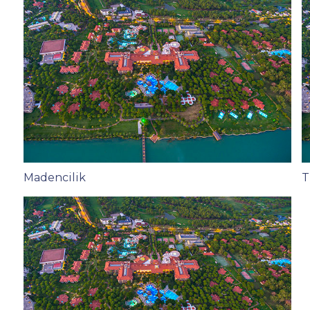
Madencilik
T