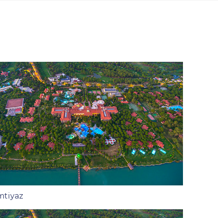
mtiyaz