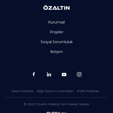
Kurumsal
Projeler
Sosyal Sorumluluk
İletişim
Çerez Politikası
Bilgi Toplumu Hizmetleri
KVKK Politikası
© 2020 Özaltın Holding Tüm Hakları Saklıdır