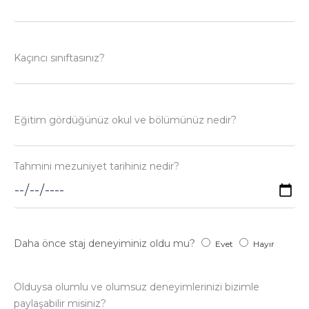
Kaçıncı sınıftasınız?
Eğitim gördüğünüz okul ve bölümünüz nedir?
Tahmini mezuniyet tarihiniz nedir?
Daha önce staj deneyiminiz oldu mu?
Evet
Hayır
Olduysa olumlu ve olumsuz deneyimlerinizi bizimle
paylaşabilir misiniz?