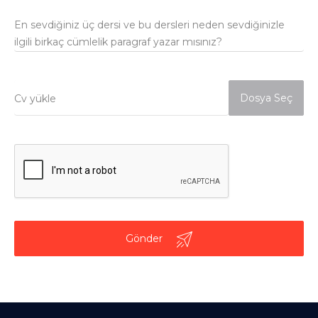
En sevdiğiniz üç dersi ve bu dersleri neden sevdiğinizle
ilgili birkaç cümlelik paragraf yazar mısınız?
Dosya Seç
Gönder