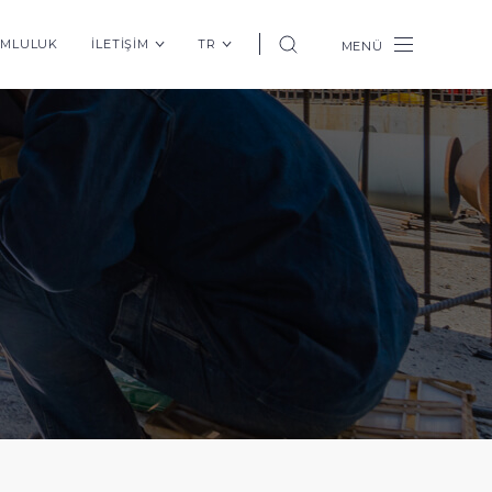
UMLULUK
İLETİŞİM
TR
MENÜ