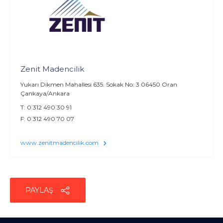
Zenit Madencilik
Yukarı Dikmen Mahallesi 635. Sokak No: 3 06450 Oran
Çankaya/Ankara
T: 0 312 490 30 91
F: 0 312 490 70 07
www.zenitmadencilik.com
PAYLAŞ