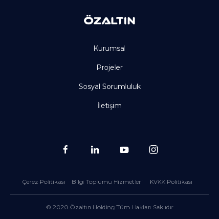
Kurumsal
Projeler
Sosyal Sorumluluk
İletişim
Çerez Politikası
Bilgi Toplumu Hizmetleri
KVKK Politikası
© 2020 Özaltın Holding Tüm Hakları Saklıdır