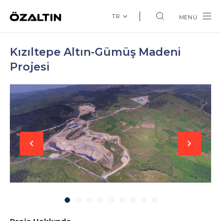
TR
MENÜ
Kızıltepe Altın-Gümüş Madeni
Projesi