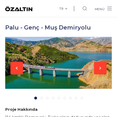
TR
MENÜ
Palu - Genç - Muş Demiryolu
Proje Hakkında