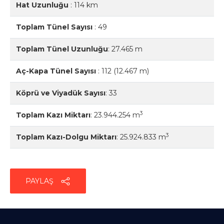
Hat Uzunluğu
:
114 km
Toplam Tünel Sayısı
:
49
Toplam Tünel Uzunluğu
:
27.465 m
Aç-Kapa Tünel Sayısı
:
112 (12.467 m)
Köprü ve Viyadük Sayısı
:
33
3
Toplam Kazı Miktarı
:
23.944.254 m
3
Toplam Kazı-Dolgu Miktarı
:
25.924.833 m
PAYLAŞ